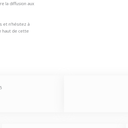
e la diffusion aux
s et n’hésitez à
e haut de cette
5