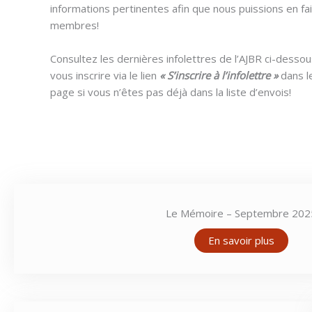
informations pertinentes afin que nous puissions en fair
membres!
Consultez les dernières infolettres de l’AJBR ci-dessou
vous inscrire via le lien
« S’inscrire à l’infolettre »
dans l
page si vous n’êtes pas déjà dans la liste d’envois!
Le Mémoire – Septembre 202
En savoir plus