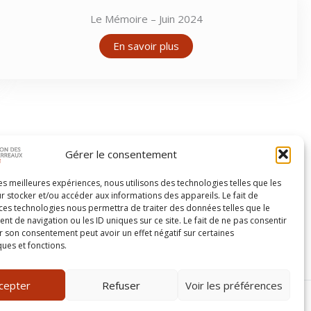
Le Mémoire – Juin 2024
En savoir plus
enaires
Gérer le consentement
les meilleures expériences, nous utilisons des technologies telles que les
r stocker et/ou accéder aux informations des appareils. Le fait de
 ces technologies nous permettra de traiter des données telles que le
 de navigation ou les ID uniques sur ce site. Le fait de ne pas consentir
r son consentement peut avoir un effet négatif sur certaines
ques et fonctions.
cepter
Refuser
Voir les préférences