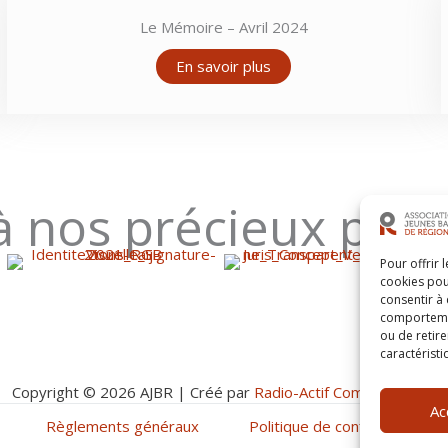
Le Mémoire – Avril 2024
En savoir plus
à nos précieux part
Pour offrir 
cookies pou
consentir à
comportement
ou de retire
caractéristi
Copyright © 2026 AJBR | Créé par
Radio-Actif Communication
Ac
Règlements généraux
Politique de confidentialité