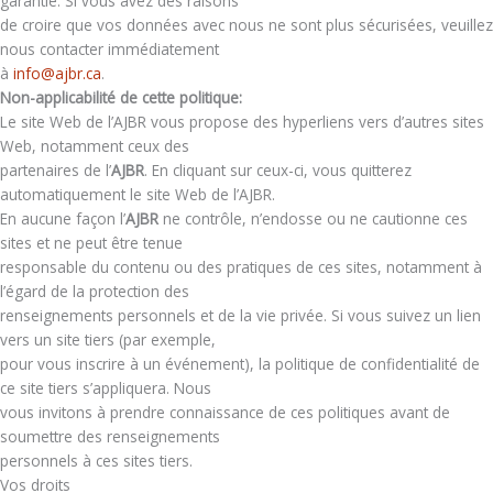
garantie. Si vous avez des raisons
de croire que vos données avec nous ne sont plus sécurisées, veuillez
nous contacter immédiatement
à
info@ajbr.ca
.
Non-applicabilité de cette politique:
Le site Web de l’AJBR vous propose des hyperliens vers d’autres sites
Web, notamment ceux des
partenaires de l’
AJBR
. En cliquant sur ceux-ci, vous quitterez
automatiquement le site Web de l’AJBR.
En aucune façon l’
AJBR
ne contrôle, n’endosse ou ne cautionne ces
sites et ne peut être tenue
responsable du contenu ou des pratiques de ces sites, notamment à
l’égard de la protection des
renseignements personnels et de la vie privée. Si vous suivez un lien
vers un site tiers (par exemple,
pour vous inscrire à un événement), la politique de confidentialité de
ce site tiers s’appliquera. Nous
vous invitons à prendre connaissance de ces politiques avant de
soumettre des renseignements
personnels à ces sites tiers.
Vos droits