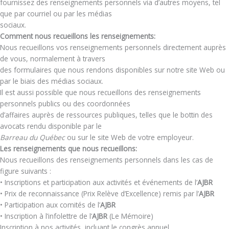
fournissez des renseignements personnels via d’autres moyens, tel
que par courriel ou par les médias
sociaux.
Comment nous recueillons les renseignements:
Nous recueillons vos renseignements personnels directement auprès
de vous, normalement à travers
des formulaires que nous rendons disponibles sur notre site Web ou
par le biais des médias sociaux.
Il est aussi possible que nous recueillons des renseignements
personnels publics ou des coordonnées
d’affaires auprès de ressources publiques, telles que le bottin des
avocats rendu disponible par le
Barreau du Québec
ou sur le site Web de votre employeur.
Les renseignements que nous recueillons:
Nous recueillons des renseignements personnels dans les cas de
figure suivants :
• Inscriptions et participation aux activités et événements de l’
AJBR
• Prix de reconnaissance (Prix Relève d’Excellence) remis par l’
AJBR
• Participation aux comités de l’
AJBR
• Inscription à l’infolettre de l’
AJBR
(Le Mémoire)
Inscription à nos activités, incluant le congrès annuel