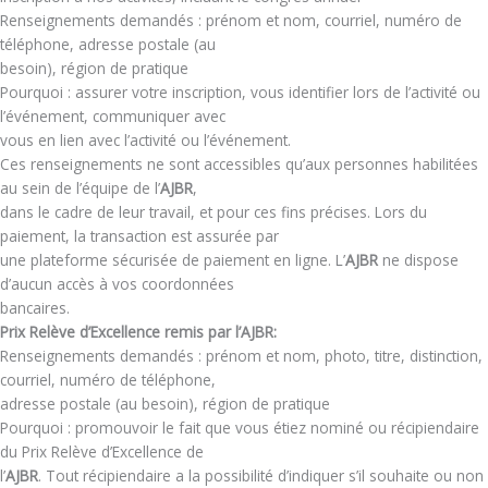
Renseignements demandés : prénom et nom, courriel, numéro de
téléphone, adresse postale (au
besoin), région de pratique
Pourquoi : assurer votre inscription, vous identifier lors de l’activité ou
l’événement, communiquer avec
vous en lien avec l’activité ou l’événement.
Ces renseignements ne sont accessibles qu’aux personnes habilitées
au sein de l’équipe de l’
AJBR
,
dans le cadre de leur travail, et pour ces fins précises. Lors du
paiement, la transaction est assurée par
une plateforme sécurisée de paiement en ligne. L’
AJBR
ne dispose
d’aucun accès à vos coordonnées
bancaires.
Prix Relève d’Excellence remis par l’AJBR:
Renseignements demandés : prénom et nom, photo, titre, distinction,
courriel, numéro de téléphone,
adresse postale (au besoin), région de pratique
Pourquoi : promouvoir le fait que vous étiez nominé ou récipiendaire
du Prix Relève d’Excellence de
l’
AJBR
. Tout récipiendaire a la possibilité d’indiquer s’il souhaite ou non