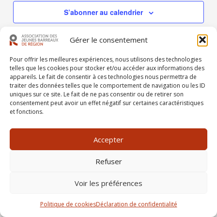
S’abonner au calendrier
Gérer le consentement
Pour offrir les meilleures expériences, nous utilisons des technologies
telles que les cookies pour stocker et/ou accéder aux informations des
appareils. Le fait de consentir à ces technologies nous permettra de
traiter des données telles que le comportement de navigation ou les ID
uniques sur ce site. Le fait de ne pas consentir ou de retirer son
consentement peut avoir un effet négatif sur certaines caractéristiques
et fonctions.
Copyright © 2026 AJBR | Créé par
Radio-Actif
Communication
Accepter
Règlements généraux
Refuser
Politique de confidentialité
Voir les préférences
Politique de cookies
Déclaration de confidentialité